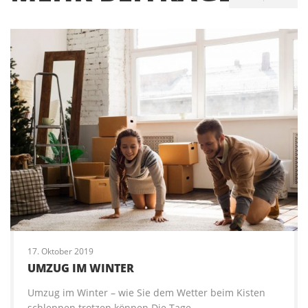
17. Oktober 2019
UMZUG IM WINTER
Umzug im Winter – wie Sie dem Wetter beim Kisten
schleppen trotzen können Die Tage