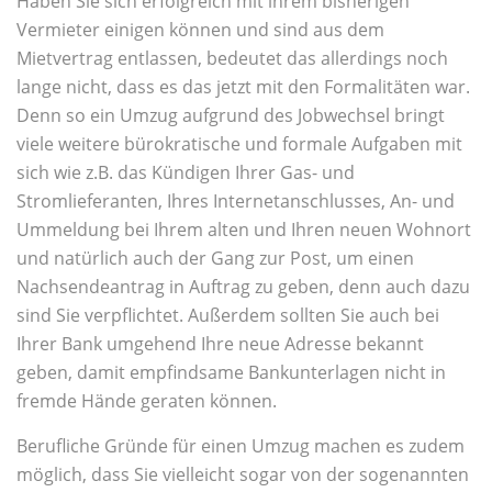
Haben Sie sich erfolgreich mit ihrem bisherigen
Vermieter einigen können und sind aus dem
Mietvertrag entlassen, bedeutet das allerdings noch
lange nicht, dass es das jetzt mit den Formalitäten war.
Denn so ein Umzug aufgrund des Jobwechsel bringt
viele weitere bürokratische und formale Aufgaben mit
sich wie z.B. das Kündigen Ihrer Gas- und
Stromlieferanten, Ihres Internetanschlusses, An- und
Ummeldung bei Ihrem alten und Ihren neuen Wohnort
und natürlich auch der Gang zur Post, um einen
Nachsendeantrag in Auftrag zu geben, denn auch dazu
sind Sie verpflichtet. Außerdem sollten Sie auch bei
Ihrer Bank umgehend Ihre neue Adresse bekannt
geben, damit empfindsame Bankunterlagen nicht in
fremde Hände geraten können.
Berufliche Gründe für einen Umzug machen es zudem
möglich, dass Sie vielleicht sogar von der sogenannten