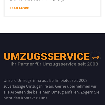
READ MORE
Unsere Umzugsfirma aus Berlin bietet seit 2008
zuverlässige Umzugshilfe an. Gerne übernehmen wir
alle Arbeiten die bei einem Umzug anfallen. Zögern Sie
nicht den Kontakt zu uns.