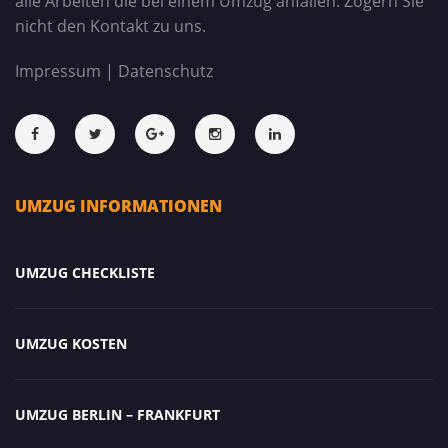
alle Arbeiten die bei einem Umzug anfallen. Zögern Sie
nicht den Kontakt zu uns.
Impressum
|
Datenschutz
UMZUG INFORMATIONEN
UMZUG CHECKLISTE
UMZUG KOSTEN
UMZUG BERLIN – FRANKFURT